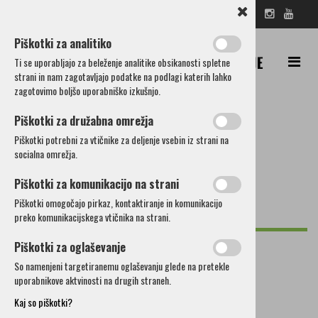
SL
EN
DE
IT
RU
IŠČI
Piškotki za analitiko
Ti se uporabljajo za beleženje analitike obsikanosti spletne
strani in nam zagotavljajo podatke na podlagi katerih lahko
zagotovimo boljšo uporabniško izkušnjo.
Piškotki za družabna omrežja
Piškotki potrebni za vtičnike za deljenje vsebin iz strani na
Kolesarske poti
socialna omrežja.
Tematske poti
Piškotki za komunikacijo na strani
Piškotki omogočajo pirkaz, kontaktiranje in komunikacijo
Pohodniške poti
preko komunikacijskega vtičnika na strani.
Štefanja Gora
Piškotki za oglaševanje
Krvavec
So namenjeni targetiranemu oglaševanju glede na pretekle
Dom na Krvavcu
uporabnikove aktvinosti na drugih straneh.
Hotel Rozka (Dom na Gospincu)
Kaj so piškotki?
Kriška planina