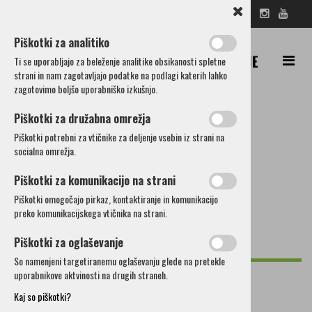
SL
EN
DE
IT
RU
IŠČI
Piškotki za analitiko
Ti se uporabljajo za beleženje analitike obsikanosti spletne
strani in nam zagotavljajo podatke na podlagi katerih lahko
zagotovimo boljšo uporabniško izkušnjo.
Piškotki za družabna omrežja
Piškotki potrebni za vtičnike za deljenje vsebin iz strani na
Kolesarske poti
socialna omrežja.
Tematske poti
Piškotki za komunikacijo na strani
Piškotki omogočajo pirkaz, kontaktiranje in komunikacijo
Pohodniške poti
preko komunikacijskega vtičnika na strani.
Piškotki za oglaševanje
Padalstvo
So namenjeni targetiranemu oglaševanju glede na pretekle
uporabnikove aktvinosti na drugih straneh.
Opazovanje ptic
Kaj so piškotki?