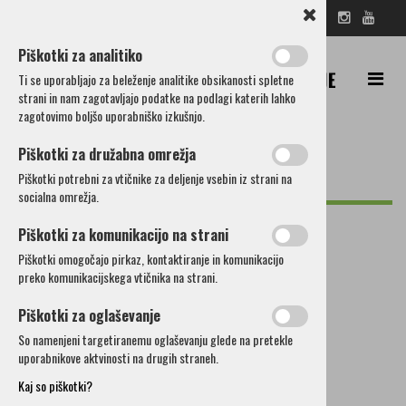
SL
EN
DE
IT
RU
IŠČI
Piškotki za analitiko
Ti se uporabljajo za beleženje analitike obsikanosti spletne
strani in nam zagotavljajo podatke na podlagi katerih lahko
zagotovimo boljšo uporabniško izkušnjo.
Piškotki za družabna omrežja
Piškotki potrebni za vtičnike za deljenje vsebin iz strani na
Cerklje
socialna omrežja.
Občina
Piškotki za komunikacijo na strani
Kako do nas
Piškotki omogočajo pirkaz, kontaktiranje in komunikacijo
Društva in druge organizacije
preko komunikacijskega vtičnika na strani.
Kulturna Društva
Športna Društva
Piškotki za oglaševanje
Prostovoljna gasilska društva in zveze
Ostala Društva in organizacije
So namenjeni targetiranemu oglaševanju glede na pretekle
Lions klub Cerklje
uporabnikove aktvinosti na drugih straneh.
Društvo upokojencev Cerklje
Kaj so piškotki?
Društvo obrtnikov in podjetnikov Cerklje