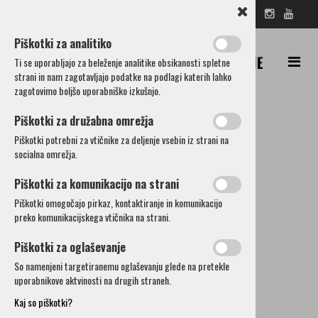
SL
EN
DE
IT
RU
IŠČI
Piškotki za analitiko
Ti se uporabljajo za beleženje analitike obsikanosti spletne
strani in nam zagotavljajo podatke na podlagi katerih lahko
zagotovimo boljšo uporabniško izkušnjo.
Piškotki za družabna omrežja
Piškotki potrebni za vtičnike za deljenje vsebin iz strani na
Kolesarske poti
socialna omrežja.
Tematske poti
Piškotki za komunikacijo na strani
Piškotki omogočajo pirkaz, kontaktiranje in komunikacijo
Pohodniške poti
preko komunikacijskega vtičnika na strani.
Piškotki za oglaševanje
Padalstvo
So namenjeni targetiranemu oglaševanju glede na pretekle
uporabnikove aktvinosti na drugih straneh.
Opazovanje ptic
Kaj so piškotki?