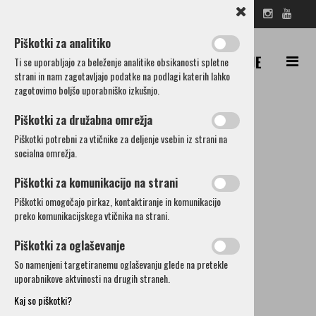
SL
EN
DE
IT
RU
IŠČI
Piškotki za analitiko
Ti se uporabljajo za beleženje analitike obsikanosti spletne
strani in nam zagotavljajo podatke na podlagi katerih lahko
zagotovimo boljšo uporabniško izkušnjo.
Piškotki za družabna omrežja
Piškotki potrebni za vtičnike za deljenje vsebin iz strani na
Gostišča
socialna omrežja.
Turistične kmetije
Piškotki za komunikacijo na strani
Piškotki omogočajo pirkaz, kontaktiranje in komunikacijo
Pizzerije
preko komunikacijskega vtičnika na strani.
Piškotki za oglaševanje
Okrepčevalnice
So namenjeni targetiranemu oglaševanju glede na pretekle
uporabnikove aktvinosti na drugih straneh.
Brunarice
Kaj so piškotki?