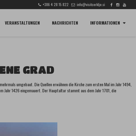
+386 4 28 15 822
info@visitcerklje.si
SUCHE
VERANSTALTUNGEN
NACHRICHTEN
INFORMATIONEN
LENE GRAD
t mehrmals umgebaut. Die Quellen erwähnen die Kirche zum ersten Mal im Jahr 1494,
 dem Jahr 1426 eingemauert. Der Hauptaltar stammt aus dem Jahr 1701, die