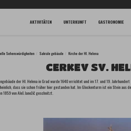
AKTIVITÄTEN
UNTERKUNFT
GASTRONOMIE
relle Sehenswürdigkeiten
Sakrale gebäude
Kirche der Hl. Helena
CERKEV SV. HE
engebäude der Hl. Helena in Grad wurde 1640 errichtet und im 17. und 19. Jahrhunder
heinlich, dass sie schon früher hier gestanden hat. Im Glockenturm ist ein Stein aus
n 1859 von Aleš Janežič geschnitzt.