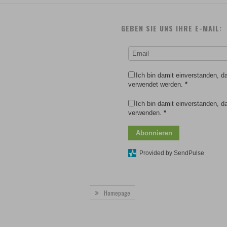
GEBEN SIE UNS IHRE E-MAIL:
Ich bin damit einverstanden, 
verwendet werden.
*
Ich bin damit einverstanden, 
verwenden.
*
Abonnieren
Provided by SendPulse
Homepage