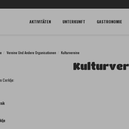
AKTIVITÄTEN
UNTERKUNFT
GASTRONOMIE
je
Vereine Und Andere Organisationen
Kulturvereine
Kulturver
in Cerklje:
nik
klje