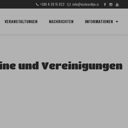
+386 4 28 15 822
info@visitcerklje.si
SUCHE
VERANSTALTUNGEN
NACHRICHTEN
INFORMATIONEN
ine und Vereinigungen