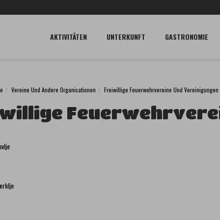
AKTIVITÄTEN
UNTERKUNFT
GASTRONOMIE
je
Vereine Und Andere Organisationen
Freiwillige Feuerwehrvereine Und Vereinigungen
willige Feuerwehrvere
vlje
erklje