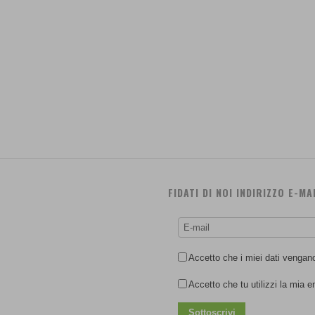
FIDATI DI NOI INDIRIZZO E-MA
Accetto che i miei dati vengano u
Accetto che tu utilizzi la mia e
Sottoscrivi