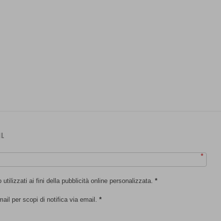
IL
*
tilizzati ai fini della pubblicità online personalizzata.
*
mail per scopi di notifica via email.
*