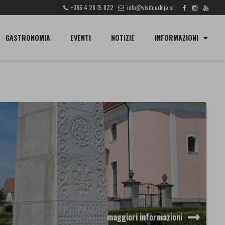
+386 4 28 15 822
info@visitcerklje.si
CERCA
GASTRONOMIA
EVENTI
NOTIZIE
INFORMAZIONI
maggiori informazioni