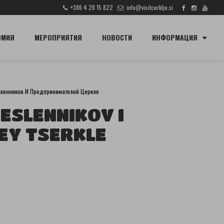
+386 4 28 15 822
info@visitcerklje.si
ПОИСК
ОМИЯ
МЕРОПРИЯТИЯ
НОВОСТИ
ИНФОРМАЦИЯ
ленников И Предпринимателей Церкле
ESLENNIKOV I
EY TSERKLE